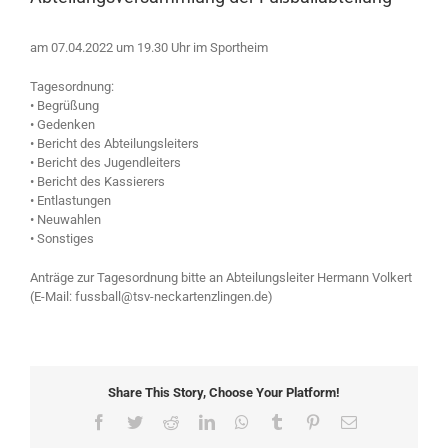
am 07.04.2022 um 19.30 Uhr im Sportheim
Tagesordnung:
• Begrüßung
• Gedenken
• Bericht des Abteilungsleiters
• Bericht des Jugendleiters
• Bericht des Kassierers
• Entlastungen
• Neuwahlen
• Sonstiges
Anträge zur Tagesordnung bitte an Abteilungsleiter Hermann Volkert
(E-Mail: fussball@tsv-neckartenzlingen.de)
Share This Story, Choose Your Platform!
Facebook
Twitter
Reddit
LinkedIn
WhatsApp
Tumblr
Pinterest
Email