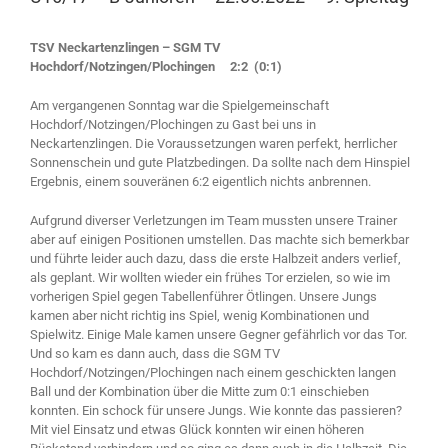
TSV Neckartenzlingen – SGM TV
Hochdorf/Notzingen/Plochingen 2:2 (0:1)
Am vergangenen Sonntag war die Spielgemeinschaft
Hochdorf/Notzingen/Plochingen zu Gast bei uns in
Neckartenzlingen. Die Voraussetzungen waren perfekt, herrlicher
Sonnenschein und gute Platzbedingen. Da sollte nach dem Hinspiel
Ergebnis, einem souveränen 6:2 eigentlich nichts anbrennen.
Aufgrund diverser Verletzungen im Team mussten unsere Trainer
aber auf einigen Positionen umstellen. Das machte sich bemerkbar
und führte leider auch dazu, dass die erste Halbzeit anders verlief,
als geplant. Wir wollten wieder ein frühes Tor erzielen, so wie im
vorherigen Spiel gegen Tabellenführer Ötlingen. Unsere Jungs
kamen aber nicht richtig ins Spiel, wenig Kombinationen und
Spielwitz. Einige Male kamen unsere Gegner gefährlich vor das Tor.
Und so kam es dann auch, dass die SGM TV
Hochdorf/Notzingen/Plochingen nach einem geschickten langen
Ball und der Kombination über die Mitte zum 0:1 einschieben
konnten. Ein schock für unsere Jungs. Wie konnte das passieren?
Mit viel Einsatz und etwas Glück konnten wir einen höheren