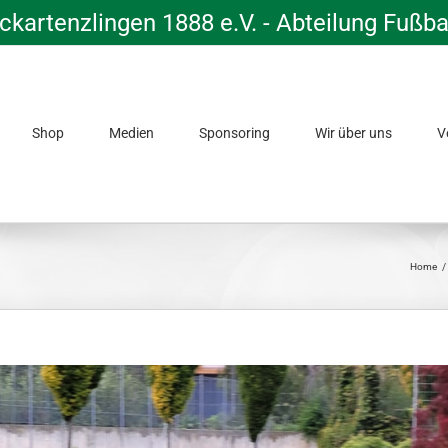
kartenzlingen 1888 e.V. - Abteilung Fußba
Shop
Medien
Sponsoring
Wir über uns
V
Home
/