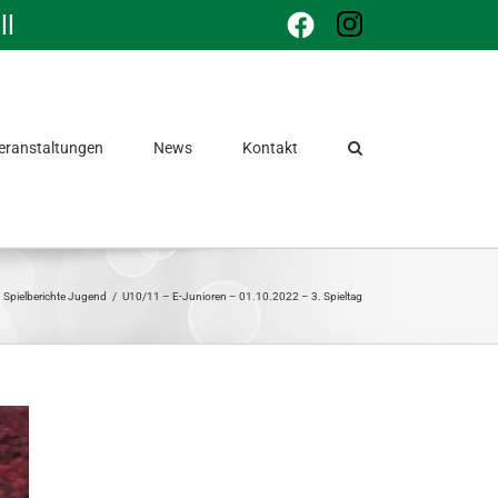
ll
Facebook
Instagram
eranstaltungen
News
Kontakt
Spielberichte Jugend
/
U10/11 – E-Junioren – 01.10.2022 – 3. Spieltag