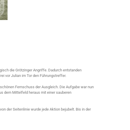
isch die Grötzinger Angriffe. Dadurch entstanden
ei vor Julian im Tor den Führungstreffer.
em schönen Fernschuss der Ausgleich. Die Aufgabe war nun
Aus dem Mittelfeld heraus mit einer sauberen
n der Seitenlinie wurde jede Aktion bejubelt. Bis in der