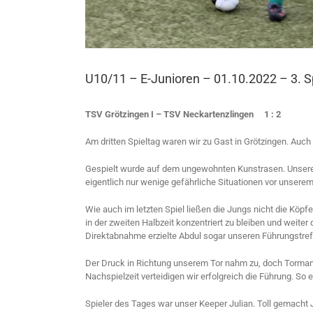
U10/11 – E-Junioren – 01.10.2022 – 3. S
TSV Grötzingen I – TSV Neckartenzlingen 1 : 2
Am dritten Spieltag waren wir zu Gast in Grötzingen. Auch
Gespielt wurde auf dem ungewohnten Kunstrasen. Unsere J
eigentlich nur wenige gefährliche Situationen vor unserem 
Wie auch im letzten Spiel ließen die Jungs nicht die Köp
in der zweiten Halbzeit konzentriert zu bleiben und weite
Direktabnahme erzielte Abdul sogar unseren Führungstref
Der Druck in Richtung unserem Tor nahm zu, doch Tormann Ju
Nachspielzeit verteidigen wir erfolgreich die Führung. So 
Spieler des Tages war unser Keeper Julian. Toll gemacht 