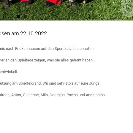
ausen am 22.10.2022
s nach Frickenhausen auf den Sportplatz Linsenhofen.
r an den Spieltage zeigen, was sie alles gelernt haben.
 entwickelt.
tützung am Spielfeldrand. Wir sind sehr stolz auf eure Jungs.
ndreas, Antos, Giuseppe, Milo, Georgios, Pavlos und Anastasios.