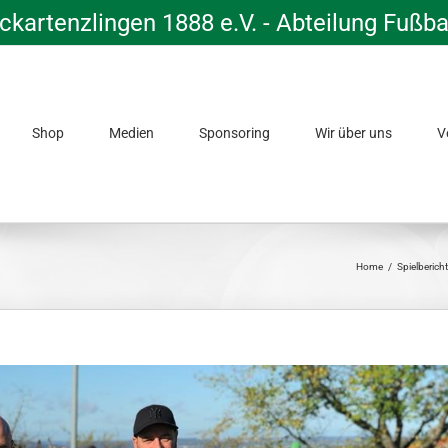
kartenzlingen 1888 e.V. - Abteilung Fußba
Shop
Medien
Sponsoring
Wir über uns
V
Home
/
Spielberic