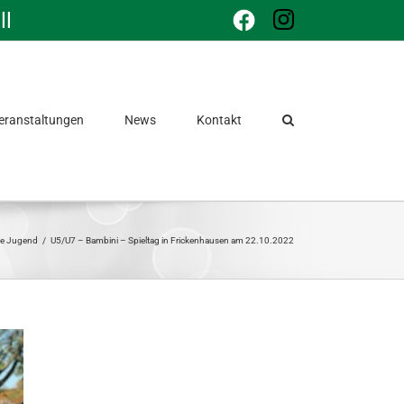
ll
Facebook
Instagram
eranstaltungen
News
Kontakt
hte Jugend
/
U5/U7 – Bambini – Spieltag in Frickenhausen am 22.10.2022