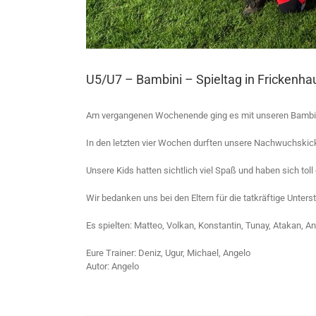
U5/U7 – Bambini – Spieltag in Frickenh
Am vergangenen Wochenende ging es mit unseren Bambini
In den letzten vier Wochen durften unsere Nachwuchskicke
Unsere Kids hatten sichtlich viel Spaß und haben sich toll
Wir bedanken uns bei den Eltern für die tatkräftige Unters
Es spielten: Matteo, Volkan, Konstantin, Tunay, Atakan, A
Eure Trainer: Deniz, Ugur, Michael, Angelo
Autor: Angelo