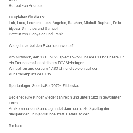
Betreut von Andreas
Es spielten für die F2:
Luk, Luca, Leandro, Luan, Angelos, Batuhan, Michail, Raphael, Felix,
Elyesa, Dimitrios und Samuel
Betreut von Dionysios und Frank
Wie geht es bei den F-Junioren weiter?
Am Mittwoch, den 17.05.2023 spielt sowohl unsere F1 und unsere F2
ein Freundschaftsspiel beim TSV Sielmingen.
Wir treffen uns dort um 17:30 Uhr und spielen auf dem
Kunstrasenplatz des TSV.
Sportanlagen Seestraße, 70794 Filderstadt
Begleitet eure Kinder wieder zahlreich und unterstützt in gewohnter
Form.
Am kommenden Samstag findet dann der letzte Spieltag der
diesjährigen Frühjahrsrunde statt. Details folgen!
Bis bald!