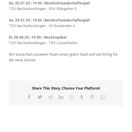
Do, 20.07.23 | 19:00 | Bezirksfreundschaftsspiel
TSV Neckartenzlingen : SSV Rübgarten II
So, 23.07.23 | 14:00
| Bezirksfreundschaftsspiel
TSV Neckartenzlingen : SV Bonlanden II
Di, 08.08.23 | 19:30 |
Bezirkspokal
TSV Neckartenzlingen : TSV Linsenhofen
Wir wünschen unserem Team einen guten Start und viel Erfolg für
die neue Saison.
Share This Story, Choose Your Platform!
Facebook
Twitter
Reddit
LinkedIn
WhatsApp
Tumblr
Pinterest
Email