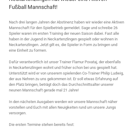
Fußball Mannschaft!
Nach drei langen Jahren der Abstinenz haben wir wieder eine Aktiven
Mannschaft für den Spielbetrieb gemeldet. Sage und schreibe 26
Spieler waren im ersten Training der neuen Saison dabei. Fast alle
haben in der Jugend in Neckartenzlingen gespielt oder wohnen in
Neckartenzlingen. Jetzt gilt es, die Spieler in Form zu bringen und
eine Einheit zu formen.
Dafür verantwortlich ist unser Trainer Flamur Povataj, der ebenfalls
in Neckartenzlingen wohnt und früher schon bei uns gespielt hat.
Unterstützt wird er von unserem spielenden Co-Trainer Philip Ludwig,
der aus Nehren zu uns gekommen ist. Er soll etwas Erfahrung auf
den Platz bringen, beträgt doch das Durchschnittsalter unserer
neunen Mannschaft gerade mal 21 Jahre!
In den nächsten Ausgaben werden wir unsere Mannschaft näher
vorstellen und Euch mit allen Neuigkeiten rund um unsere Jungs
versorgen.
Die ersten Termine stehen bereits fest: