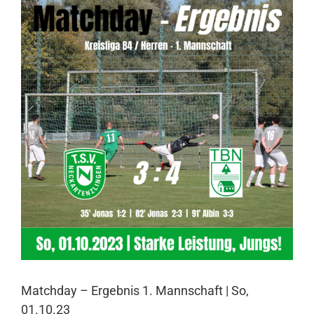
Larger
Image
Matchday – Ergebnis 1. Mannschaft | So,
01.10.23