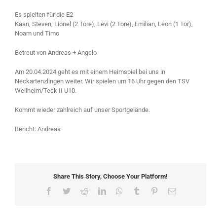
Es spielten für die E2
Kaan, Steven, Lionel (2 Tore), Levi (2 Tore), Emilian, Leon (1 Tor),
Noam und Timo
Betreut von Andreas + Angelo
Am 20.04.2024 geht es mit einem Heimspiel bei uns in
Neckartenzlingen weiter. Wir spielen um 16 Uhr gegen den TSV
Weilheim/Teck II U10.
Kommt wieder zahlreich auf unser Sportgelände.
Bericht: Andreas
Share This Story, Choose Your Platform!
Facebook
Twitter
Reddit
LinkedIn
WhatsApp
Tumblr
Pinterest
Email