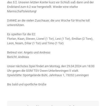
das 5:2. Unseren letzten Konter kurz vor Schluß saß dann und der
Endstand zum 6:2 war hergestellt. Wieder eine starke
Mannschaftsleistung!
DANKE an die vielen Zuschauer, die uns Woche für Woche toll
unterstützen.
Es spielten für die E2:
Florian, Kaan, Steven, Lionel (1 Tor), Levi (1 Tor), Emilian (2 Tore),
Leon, Noam, Diliar (1 Tor) und Timo (1 Tor)
Betreut von: Angelo und Andreas
Bericht: Andreas
Unser nächstes Spiel findet am Montag, den 29.04.2024 um 18:00
Uhr gegen die SGM TSV Owen-Unterlenningen II statt.
Spielstätte: Sportgelände Bühl, Jahnhaus 1, 73252 Lenningen
Bis bald und sportliche Grüße