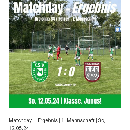
Larger
Image
Matchday – Ergebnis | 1. Mannschaft | So,
12.05.24