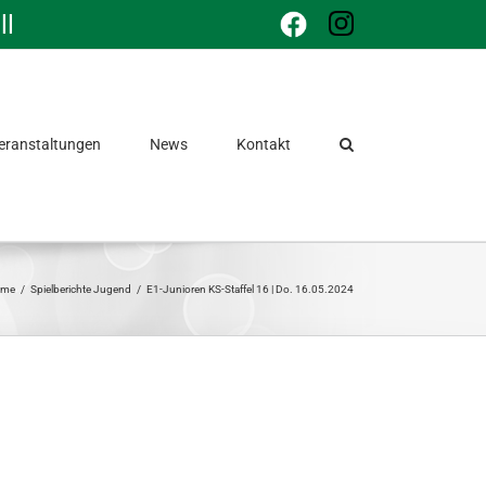
ll
Facebook
Instagram
eranstaltungen
News
Kontakt
ome
/
Spielberichte Jugend
/
E1-Junioren KS-Staffel 16 | Do. 16.05.2024