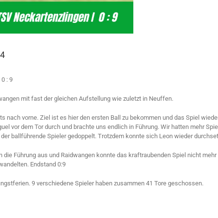
24
0 : 9
angen mit fast der gleichen Aufstellung wie zuletzt in Neuffen.
 nach vorne. Ziel ist es hier den ersten Ball zu bekommen und das Spiel wieder 
iguel vor dem Tor durch und brachte uns endlich in Führung. Wir hatten mehr Sp
der ballführende Spieler gedoppelt. Trotzdem konnte sich Leon wieder durchset
ten die Führung aus und Raidwangen konnte das kraftraubenden Spiel nicht meh
rwandelten. Endstand 0:9
Pfingstferien. 9 verschiedene Spieler haben zusammen 41 Tore geschossen.