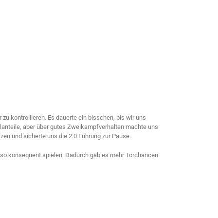
zu kontrollieren. Es dauerte ein bisschen, bis wir uns
ielanteile, aber über gutes Zweikampfverhalten machte uns
zen und sicherte uns die 2:0 Führung zur Pause.
r so konsequent spielen. Dadurch gab es mehr Torchancen