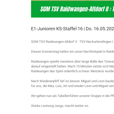
E1-Junioren KS-Staffel 16 | Do. 16.05.20
SGM TSV Raidwangen-Altdorf II : TSV Neckartenzlingen I 
Diesen Donnerstag hatten wir unser Nachholspiel in Raidw
Raidwangen spielte meistens über lange Bälle des Torwarts
darauf eingestellt hatten. Nach 15 Minuten setzte sich M
Raidwangen das Spiel ordentlich schwer. Meistens wurde 
Nach Wiederanpfiff lief es besser. Miguel und Leon bau
für uns, die Max, Luis, Art und wieder Leon und Miguel ve
Wir gehen nun als Tabellenführer unserer Gruppe in die 
Starke Leistung Jungs, macht weiter so.