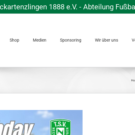
kartenzlingen 1888 e.V. - Abteilung Fußba
Shop
Medien
Sponsoring
Wir über uns
V
H