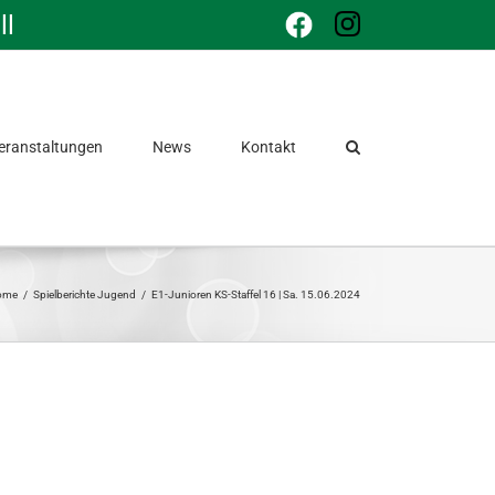
ll
Facebook
Instagram
eranstaltungen
News
Kontakt
ome
/
Spielberichte Jugend
/
E1-Junioren KS-Staffel 16 | Sa. 15.06.2024