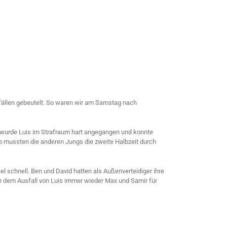
sfällen gebeutelt. So waren wir am Samstag nach
ff wurde Luis im Strafraum hart angegangen und konnte
so mussten die anderen Jungs die zweite Halbzeit durch
l schnell. Ben und David hatten als Außenverteidiger ihre
ach dem Ausfall von Luis immer wieder Max und Samir für