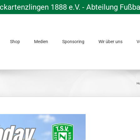
kartenzlingen 1888 e.V. - Abteilung Fußba
Shop
Medien
Sponsoring
Wir über uns
V
H