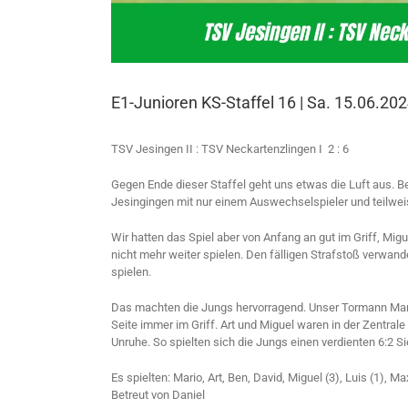
E1-Junioren KS-Staffel 16 | Sa. 15.06.20
TSV Jesingen II : TSV Neckartenzlingen I 2 : 6
Gegen Ende dieser Staffel geht uns etwas die Luft aus. B
Jesingingen mit nur einem Auswechselspieler und teilwe
Wir hatten das Spiel aber von Anfang an gut im Griff, Mi
nicht mehr weiter spielen. Den fälligen Strafstoß verwan
spielen.
Das machten die Jungs hervorragend. Unser Tormann Mario 
Seite immer im Griff. Art und Miguel waren in der Zentra
Unruhe. So spielten sich die Jungs einen verdienten 6:2 Si
Es spielten: Mario, Art, Ben, David, Miguel (3), Luis (1), M
Betreut von Daniel