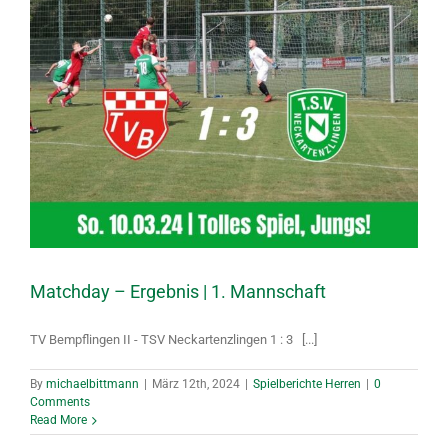
Matchday – Ergebnis | 1. Mannschaft
TV Bempflingen II - TSV Neckartenzlingen 1 : 3 [...]
By
michaelbittmann
|
März 12th, 2024
|
Spielberichte Herren
|
0
Comments
Read More