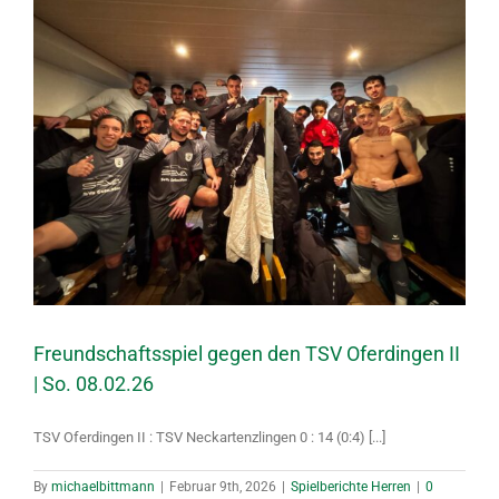
Freundschaftsspiel gegen den TSV Oferdingen II
| So. 08.02.26
TSV Oferdingen II : TSV Neckartenzlingen 0 : 14 (0:4) [...]
By
michaelbittmann
|
Februar 9th, 2026
|
Spielberichte Herren
|
0