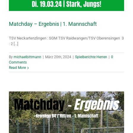
Matchday – Ergebnis | 1. Mannschaft
TSV Neckartenzlingen : SGM TSV Raidwangen/​TSV Oberensingen 3
: 2 [...]
By
michaelbittmann
|
März 20th, 2024
|
Spielberichte Herren
|
0
Comments
Read More