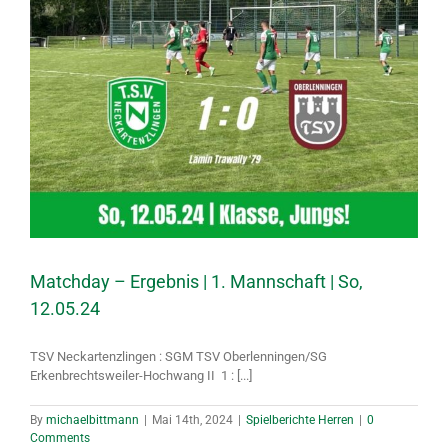
Matchday – Ergebnis | 1. Mannschaft | So,
12.05.24
TSV Neckartenzlingen : SGM TSV Oberlenningen/​SG
Erkenbrechtsweiler-Hochwang II 1 : [...]
By
michaelbittmann
|
Mai 14th, 2024
|
Spielberichte Herren
|
0
Comments