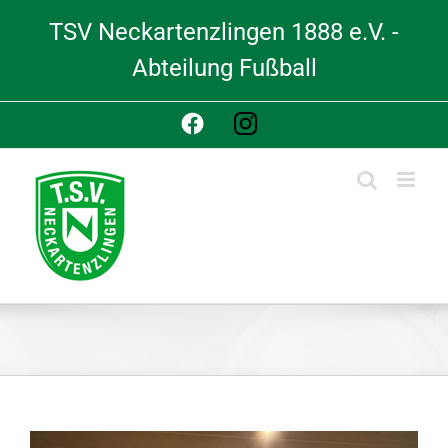
Skip
TSV Neckartenzlingen 1888 e.V. -
to
content
Abteilung Fußball
Facebook
Instagram