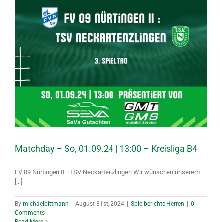
Matchday – So, 01.09.24 | 13:00 – Kreisliga B4
FV 09 Nürtingen II : TSV Neckartenzlingen Wir wünschen unserem
[...]
By
michaelbittmann
|
August 31st, 2024
|
Spielberichte Herren
|
0
Comments
Read More