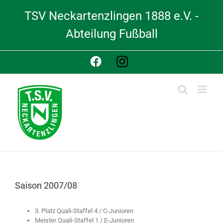
Skip
TSV Neckartenzlingen 1888 e.V. -
to
content
Abteilung Fußball
Facebook
Instagram
Saison 2007/08
3. Platz Quali-Staffel 4 / C-Junioren
Meister Quali-Staffel 1 / E-Junioren