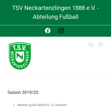
Skip
TSV Neckartenzlingen 1888 e.V. -
to
content
Abteilung Fußball
Facebook
Instagram
Saison 2019/20
Meister Quali-Staffel 6 / C-Junioren