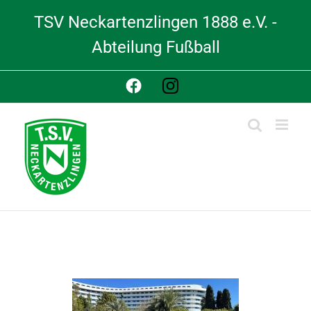
Skip
TSV Neckartenzlingen 1888 e.V. -
to
content
Abteilung Fußball
Facebook
Instagram