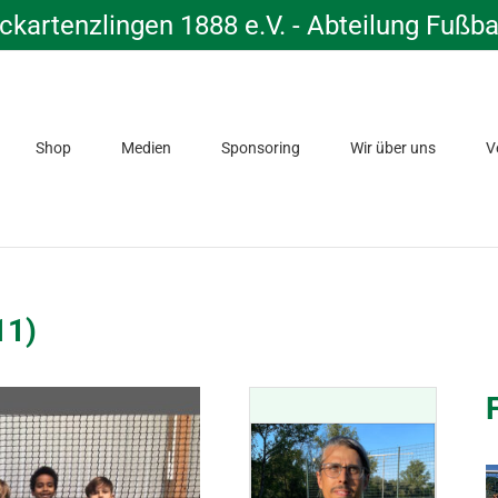
kartenzlingen 1888 e.V. - Abteilung Fußba
Shop
Medien
Sponsoring
Wir über uns
V
11)