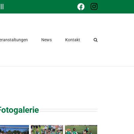
ll
Facebook
Instagram
eranstaltungen
News
Kontakt
Fotogalerie