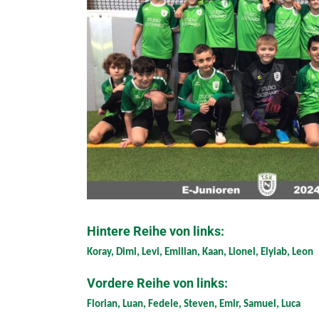
Hintere Reihe von links:
Koray, Dimi, Levi, Emilian, Kaan, Lionel, Elyiab, Leon
Vordere Reihe von links:
Florian, Luan, Fedele, Steven, Emir, Samuel, Luca