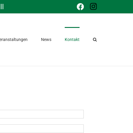
ll
Facebook
Instagram
eranstaltungen
News
Kontakt