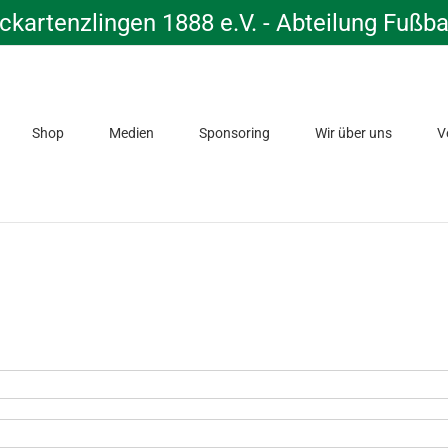
kartenzlingen 1888 e.V. - Abteilung Fußba
Shop
Medien
Sponsoring
Wir über uns
V