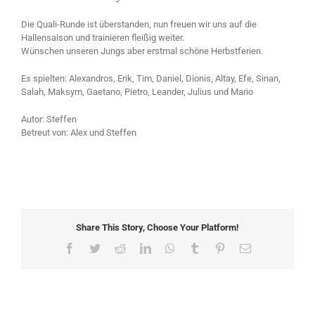
Die Quali-Runde ist überstanden, nun freuen wir uns auf die
Hallensaison und trainieren fleißig weiter.
Wünschen unseren Jungs aber erstmal schöne Herbstferien.
Es spielten: Alexandros, Erik, Tim, Daniel, Dionis, Altay, Efe, Sinan,
Salah, Maksym, Gaetano, Pietro, Leander, Julius und Mario
Autor: Steffen
Betreut von: Alex und Steffen
Share This Story, Choose Your Platform!
Facebook
Twitter
Reddit
LinkedIn
WhatsApp
Tumblr
Pinterest
Email