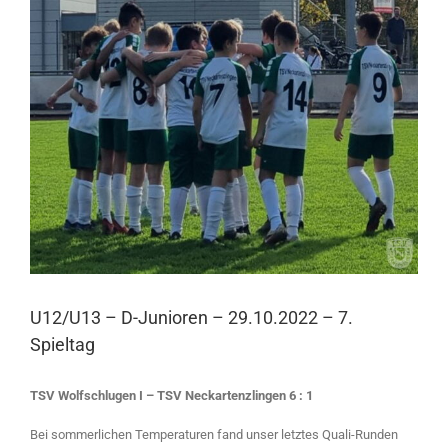
Larger
Image
U12/U13 – D-Junioren – 29.10.2022 – 7.
Spieltag
TSV Wolfschlugen I – TSV Neckartenzlingen 6 : 1
Bei sommerlichen Temperaturen fand unser letztes Quali-Runden